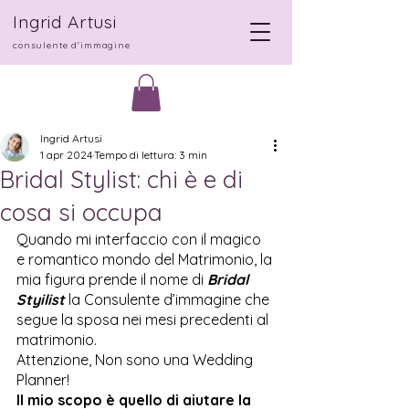
Ingrid Artusi
consulente d'immagine
Ingrid Artusi
1 apr 2024
Tempo di lettura: 3 min
Bridal Stylist: chi è e di
cosa si occupa
Quando mi interfaccio con il magico 
e romantico mondo del Matrimonio, la 
mia figura prende il nome di 
Bridal 
Styilist
 la Consulente d’immagine che 
segue la sposa nei mesi precedenti al 
matrimonio.
Attenzione, Non sono una Wedding 
Planner! 
Il mio scopo è quello di aiutare la 