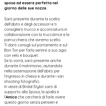
sposa ad essere perfetta nel 
giorno delle sue nozze.
Sarò presente durante la scelta 
dell’abito e degli accessori e ti 
consiglierò trucco e acconciatura in 
collaborazione con la truccatrice e la 
parrucchiera che avremo scelto.
Ti darò consigli sul portamento e sul 
Bon Ton per farla sentire a suo agio 
con velo e bouquet. 
Se lo vorrà, sarò presente anche 
durante il matrimonio, aiutandola 
nella sistemazione dell’abito per 
l’ingresso in chiesa e durante i vari 
shooting fotografici.
In veste di Bridal Stylist sarò di 
supporto alla Sposa, la spalla e 
l’
Amica
 che cercherà di farle vivere 
questo giorno senza pensieri e 