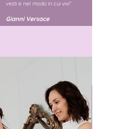
vesti e nel modo in cui vivi”
Gianni Versace